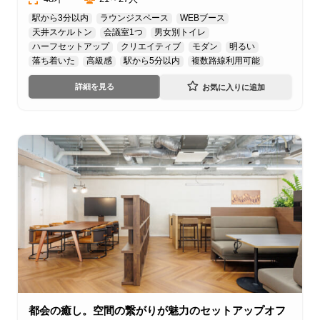
駅から3分以内
ラウンジスペース
WEBブース
天井スケルトン
会議室1つ
男女別トイレ
ハーフセットアップ
クリエイティブ
モダン
明るい
落ち着いた
高級感
駅から5分以内
複数路線利用可能
詳細を見る
都会の癒し。空間の繋がりが魅力のセットアップオフ