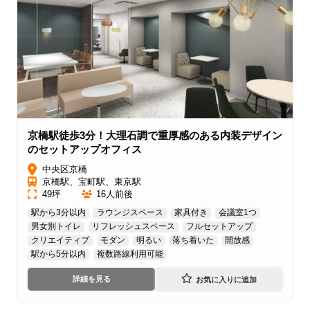
京橋駅徒歩3分！大理石調で重厚感のある内装デザイン
のセットアップオフィス
中央区京橋
京橋駅、宝町駅、東京駅
49坪
16人前後
駅から3分以内
ラウンジスペース
家具付き
会議室1つ
男女別トイレ
リフレッシュスペース
フルセットアップ
クリエイティブ
モダン
明るい
落ち着いた
開放感
駅から5分以内
複数路線利用可能
詳細を見る