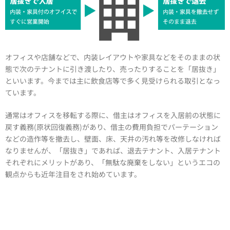
オフィスや店舗などで、内装レイアウトや家具などをそのままの状
態で次のテナントに引き渡したり、売ったりすることを「居抜き」
といいます。今までは主に飲食店等で多く見受けられる取引となっ
ています。
通常はオフィスを移転する際に、借主はオフィスを入居前の状態に
戻す義務(原状回復義務)があり、借主の費用負担でパーテーション
などの造作等を撤去し、壁面、床、天井の汚れ等を改修しなければ
なりませんが、「居抜き」であれば、退去テナント、入居テナント
それぞれにメリットがあり、「無駄な廃棄をしない」というエコの
観点からも近年注目をされ始めています。