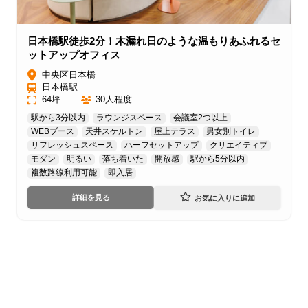
日本橋駅徒歩2分！木漏れ日のような温もりあふれるセ
ットアップオフィス
中央区日本橋
日本橋駅
64坪
30人程度
駅から3分以内
ラウンジスペース
会議室2つ以上
WEBブース
天井スケルトン
屋上テラス
男女別トイレ
リフレッシュスペース
ハーフセットアップ
クリエイティブ
モダン
明るい
落ち着いた
開放感
駅から5分以内
複数路線利用可能
即入居
詳細を見る