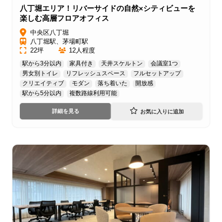
八丁堀エリア！リバーサイドの自然×シティビューを
楽しむ高層フロアオフィス
中央区八丁堀
八丁堀駅、茅場町駅
22坪
12人程度
駅から3分以内
家具付き
天井スケルトン
会議室1つ
男女別トイレ
リフレッシュスペース
フルセットアップ
クリエイティブ
モダン
落ち着いた
開放感
駅から5分以内
複数路線利用可能
詳細を見る