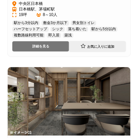
中央区日本橋
日本橋駅、茅場町駅
19坪
8～10人
駅から3分以内
敷金3か月以下
男女別トイレ
ハーフセットアップ
シック
落ち着いた
駅から5分以内
複数路線利用可能
即入居
築浅
詳細を見る