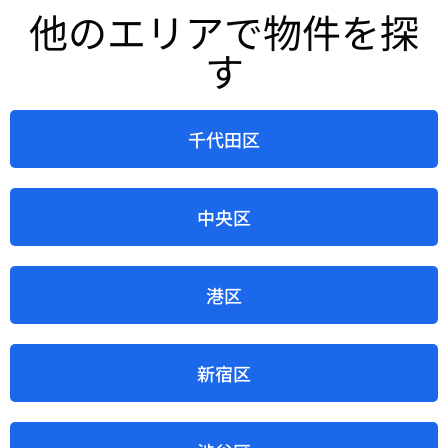
他のエリアで物件を探
す
千代田区
中央区
港区
新宿区