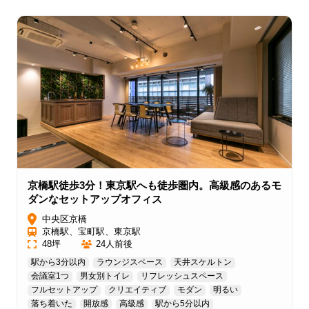
京橋駅徒歩3分！東京駅へも徒歩圏内。高級感のあるモ
ダンなセットアップオフィス
中央区京橋
京橋駅、宝町駅、東京駅
48坪
24人前後
駅から3分以内
ラウンジスペース
天井スケルトン
会議室1つ
男女別トイレ
リフレッシュスペース
フルセットアップ
クリエイティブ
モダン
明るい
落ち着いた
開放感
高級感
駅から5分以内