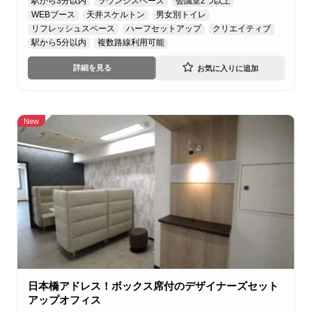
駅から3分以内
ラウンジスペース
会議室2つ以上
WEBブース
天井スケルトン
男女別トイレ
リフレッシュスペース
ハーフセットアップ
クリエイティブ
駅から5分以内
複数路線利用可能
詳細を見る
New
日本橋アドレス！ボックス席付のデザイナーズセット
アップオフィス