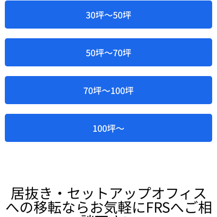
30坪～50坪
50坪～70坪
70坪～100坪
100坪～
居抜き・セットアップオフィス
への移転ならお気軽にFRSへご相