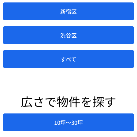
新宿区
渋谷区
すべて
広さで物件を探す
10坪～30坪