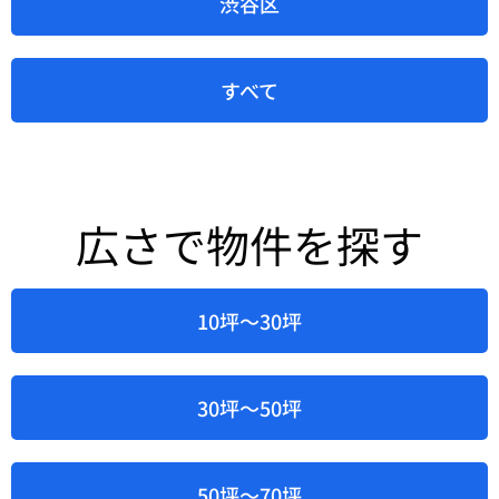
渋谷区
すべて
広さで物件を探す
10坪～30坪
30坪～50坪
50坪～70坪