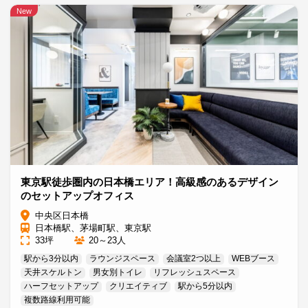
New
東京駅徒歩圏内の日本橋エリア！高級感のあるデザイン
のセットアップオフィス
中央区日本橋
日本橋駅、茅場町駅、東京駅
33坪
20～23人
駅から3分以内
ラウンジスペース
会議室2つ以上
WEBブース
天井スケルトン
男女別トイレ
リフレッシュスペース
ハーフセットアップ
クリエイティブ
駅から5分以内
複数路線利用可能