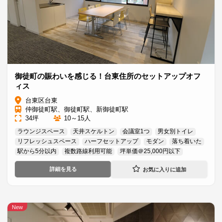
御徒町の賑わいを感じる！台東住所のセットアップオフ
ィス
台東区台東
仲御徒町駅、御徒町駅、新御徒町駅
34坪
10～15人
ラウンジスペース
天井スケルトン
会議室1つ
男女別トイレ
リフレッシュスペース
ハーフセットアップ
モダン
落ち着いた
駅から5分以内
複数路線利用可能
坪単価＠25,000円以下
詳細を見る
New