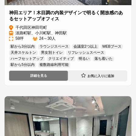
神田エリア！木目調の内装デザインで明るく開放感のあ
るセットアップオフィス
千代田区神田司町
淡路町駅、小川町駅、神田駅
59坪
24～30人
駅から3分以内
ラウンジスペース
会議室2つ以上
WEBブース
天井スケルトン
男女別トイレ
リフレッシュスペース
ハーフセットアップ
クリエイティブ
明るい
落ち着いた
駅から5分以内
複数路線利用可能
詳細を見る