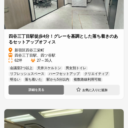
四谷三丁目駅徒歩4分！グレーを基調とした落ち着きのあ
るセットアップオフィス
新宿区四谷三栄町
四谷三丁目駅、四ツ谷駅
62坪
27～35人
会議室2つ以上
天井スケルトン
男女別トイレ
リフレッシュスペース
ハーフセットアップ
クリエイティブ
明るい
落ち着いた
駅から5分以内
複数路線利用可能
詳細を見る