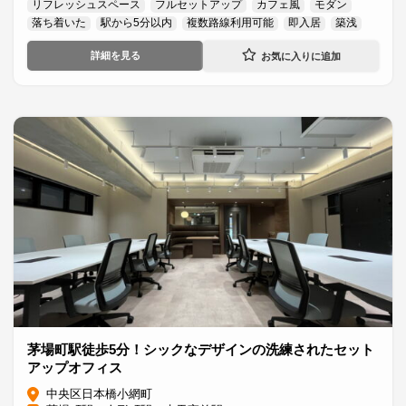
リフレッシュスペース
フルセットアップ
カフェ風
モダン
落ち着いた
駅から5分以内
複数路線利用可能
即入居
築浅
詳細を見る
茅場町駅徒歩5分！シックなデザインの洗練されたセット
アップオフィス
中央区日本橋小網町