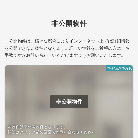
り
非公開物件
非公開物件は、様々な都合によりインターネット上では詳細情報
を公開できない物件となります。
詳しい情報をご希望の方は、お
手数ですがお問い合わせいただけますようお願いいたします。
物件No.V708910
非公開物件
本物件は非公開物件となります。
詳細はクリック後の画面でお問い合わせください。