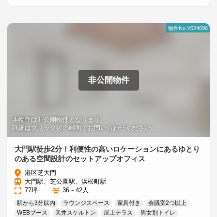
物件No.V524696
非公開物件
本物件は非公開物件となります。
詳細はクリック後の画面でお問い合わせください。
大門駅徒歩2分！利便性の高いロケーションにあるゆとり
のある空間設計のセットアップオフィス
港区芝大門
大門駅、芝公園駅、浜松町駅
77坪
36～42人
駅から3分以内
ラウンジスペース
家具付き
会議室2つ以上
WEBブース
天井スケルトン
屋上テラス
男女別トイレ