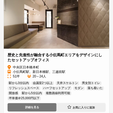
歴史と先進性が融合する小伝馬町エリアをデザインにし
たセットアップオフィス
中央区日本橋本町
小伝馬町駅、新日本橋駅、三越前駅
51坪
20～24人
駅から3分以内
会議室2つ以上
天井スケルトン
男女別トイレ
リフレッシュスペース
ハーフセットアップ
モダン
落ち着いた
開放感
駅から5分以内
複数路線利用可能
坪単価＠25,000円以下
詳細を見る