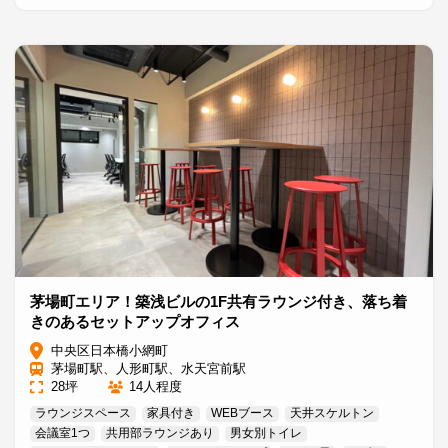
茅場町エリア！築浅ビルの1F共有ラウンジ付き、落ち着
きのあるセットアップオフィス
中央区日本橋小網町
茅場町駅、人形町駅、水天宮前駅
28坪
14人程度
ラウンジスペース
家具付き
WEBブース
天井スケルトン
会議室1つ
共用部ラウンジあり
男女別トイレ