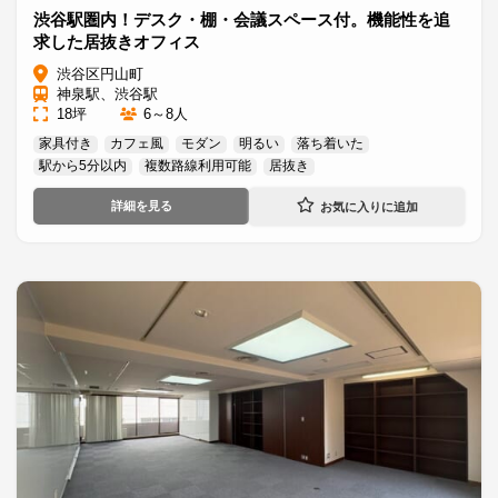
渋谷駅圏内！デスク・棚・会議スペース付。機能性を追
求した居抜きオフィス
渋谷区円山町
神泉駅、渋谷駅
18坪
6～8人
家具付き
カフェ風
モダン
明るい
落ち着いた
駅から5分以内
複数路線利用可能
居抜き
詳細を見る