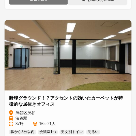
野球グラウンド！？アクセントの効いたカーペットが特
徴的な居抜きオフィス
渋谷区渋谷
渋谷駅
37坪
16～21人
駅から3分以内
会議室1つ
男女別トイレ
明るい