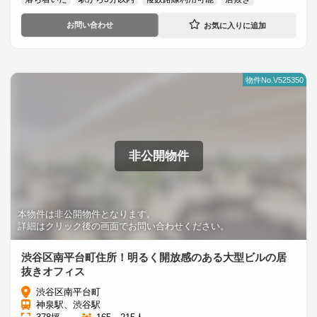
お問い合わせ
物件No.V525350
非公開物件
本物件は非公開物件となります。
詳細はクリック後の画面でお問い合わせください。
渋谷区南平台町住所！明るく開放感のある大型ビルの居
抜きオフィス
渋谷区南平台町
神泉駅、渋谷駅