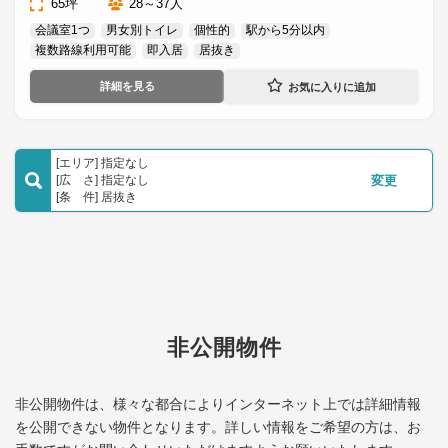
65坪
28～37人
会議室1つ
男女別トイレ
個性的
駅から5分以内
複数路線利用可能
即入居
居抜き
詳細を見る
[エリア] 指定なし
[広 さ] 指定なし
変更
[条 件] 居抜き
非公開物件
非公開物件は、様々な都合によりインターネット上では詳細情報
を公開できない物件となります。
詳しい情報をご希望の方は、お