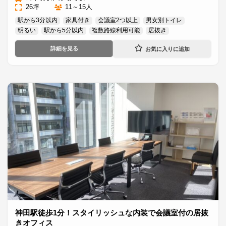
26坪
11～15人
駅から3分以内
家具付き
会議室2つ以上
男女別トイレ
明るい
駅から5分以内
複数路線利用可能
居抜き
詳細を見る
神田駅徒歩1分！スタイリッシュな内装で会議室付の居抜
きオフィス