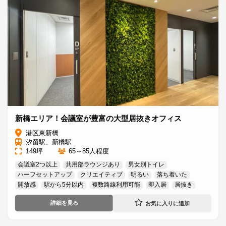
新橋エリア！会議室が豊富の大型居抜きオフィス
港区東新橋
汐留駅、新橋駅
149坪
65～85人程度
会議室2つ以上
共用部ラウンジあり
男女別トイレ
ハーフセットアップ
クリエイティブ
明るい
落ち着いた
開放感
駅から5分以内
複数路線利用可能
即入居
居抜き
詳細を見る