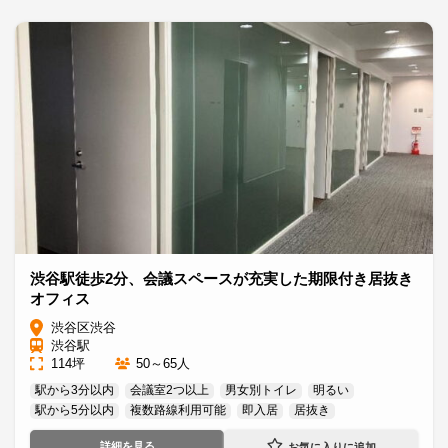
渋谷駅徒歩2分、会議スペースが充実した期限付き居抜き
オフィス
渋谷区渋谷
渋谷駅
114坪
50～65人
駅から3分以内
会議室2つ以上
男女別トイレ
明るい
駅から5分以内
複数路線利用可能
即入居
居抜き
詳細を見る