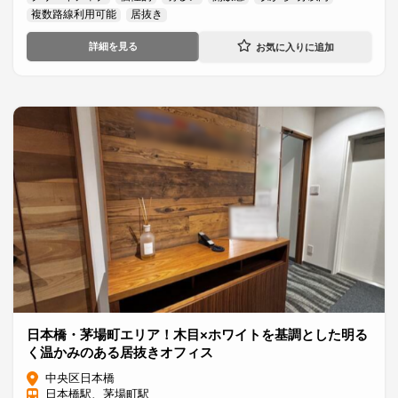
複数路線利用可能
居抜き
詳細を見る
日本橋・茅場町エリア！木目×ホワイトを基調とした明る
く温かみのある居抜きオフィス
中央区日本橋
日本橋駅、茅場町駅