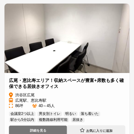
広尾・恵比寿エリア！収納スペースが豊富+席数も多く確
保できる居抜きオフィス
渋谷区広尾
広尾駅、恵比寿駅
86坪
40～45人
会議室2つ以上
男女別トイレ
明るい
落ち着いた
駅から5分以内
複数路線利用可能
居抜き
詳細を見る