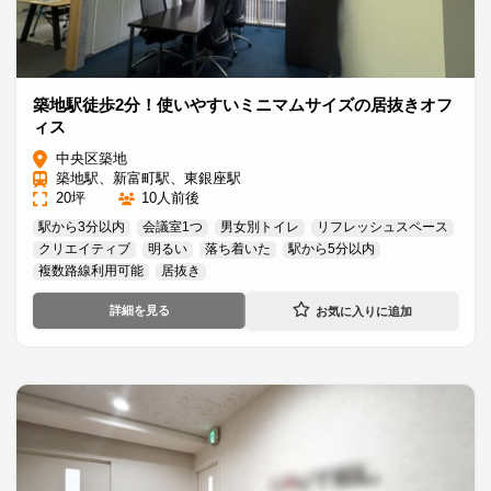
築地駅徒歩2分！使いやすいミニマムサイズの居抜きオフ
ィス
中央区築地
築地駅、新富町駅、東銀座駅
20坪
10人前後
駅から3分以内
会議室1つ
男女別トイレ
リフレッシュスペース
クリエイティブ
明るい
落ち着いた
駅から5分以内
複数路線利用可能
居抜き
詳細を見る