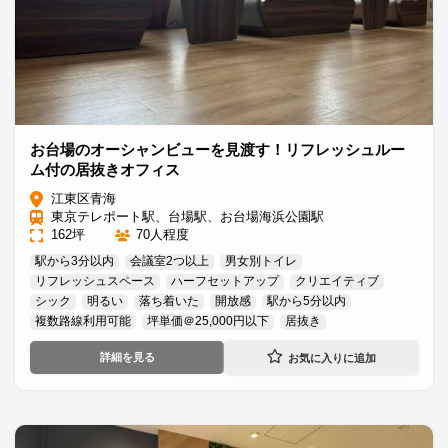
お台場のオーシャンビューを見渡す！リフレッシュルー
ム付の居抜きオフィス
江東区青海
東京テレポート駅、台場駅、お台場海浜公園駅
162坪
70人程度
駅から3分以内
会議室2つ以上
男女別トイレ
リフレッシュスペース
ハーフセットアップ
クリエイティブ
シック
明るい
落ち着いた
開放感
駅から5分以内
複数路線利用可能
坪単価＠25,000円以下
居抜き
詳細を見る