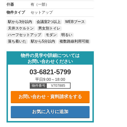
什器
有（一部）
物件タイプ
セットアップ
駅から3分以内
会議室2つ以上
WEBブース
天井スケルトン
男女別トイレ
ハーフセットアップ
モダン
明るい
落ち着いた
駅から5分以内
複数路線利用可能
物件の見学や詳細については
お問い合わせください
03-6821-5799
平日9:00～18:00
物件番号
V707885
お問い合わせ・資料請求をする