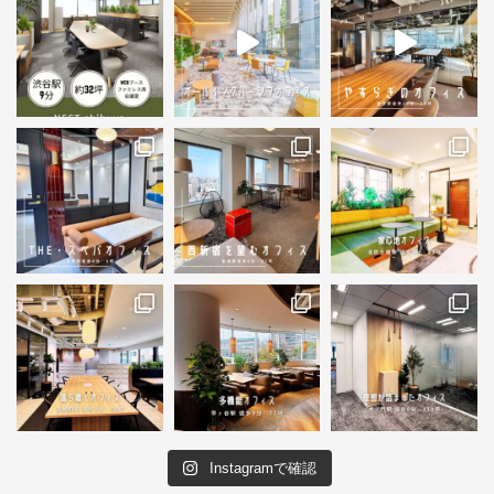
Instagramで確認