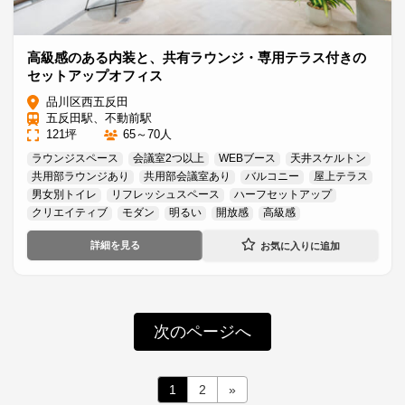
高級感のある内装と、共有ラウンジ・専用テラス付きの
セットアップオフィス
品川区西五反田
五反田駅、不動前駅
121坪
65～70人
ラウンジスペース
会議室2つ以上
WEBブース
天井スケルトン
共用部ラウンジあり
共用部会議室あり
バルコニー
屋上テラス
男女別トイレ
リフレッシュスペース
ハーフセットアップ
クリエイティブ
モダン
明るい
開放感
高級感
詳細を見る
次のページへ
投
固
固
1
2
»