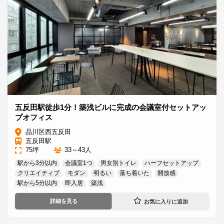
五反田駅徒歩1分！築浅ビルに完成の会議室付セットアッ
プオフィス
品川区西五反田
五反田駅
75坪
33～43人
駅から3分以内
会議室1つ
男女別トイレ
ハーフセットアップ
クリエイティブ
モダン
明るい
落ち着いた
開放感
駅から5分以内
即入居
築浅
詳細を見る