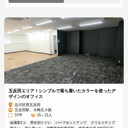
五反田エリア！シンプルで落ち着いたカラーを使ったデ
ザインのオフィス
品川区西五反田
五反田駅、大崎広小路
37坪
15～21人
会議室1つ
男女別トイレ
ハーフセットアップ
クリエイティブ