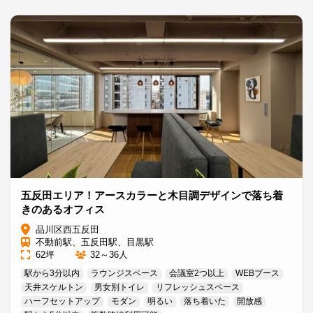
五反田エリア！アースカラーと木目調デザインで落ち着
きのあるオフィス
品川区西五反田
不動前駅、五反田駅、目黒駅
62坪
32～36人
駅から3分以内
ラウンジスペース
会議室2つ以上
WEBブース
天井スケルトン
男女別トイレ
リフレッシュスペース
ハーフセットアップ
モダン
明るい
落ち着いた
開放感