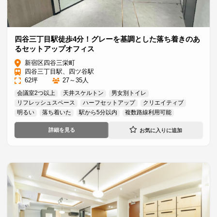
四谷三丁目駅徒歩4分！グレーを基調とした落ち着きのあ
るセットアップオフィス
新宿区四谷三栄町
四谷三丁目駅、四ツ谷駅
62坪
27～35人
会議室2つ以上
天井スケルトン
男女別トイレ
リフレッシュスペース
ハーフセットアップ
クリエイティブ
明るい
落ち着いた
駅から5分以内
複数路線利用可能
詳細を見る