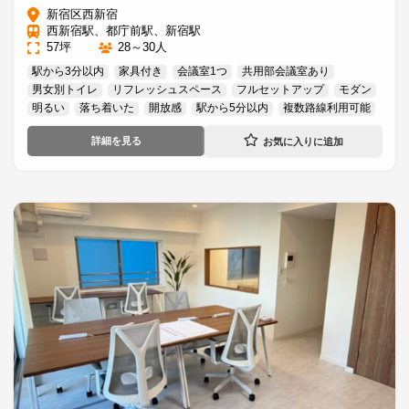
新宿区西新宿
西新宿駅、都庁前駅、新宿駅
57坪
28～30人
駅から3分以内
家具付き
会議室1つ
共用部会議室あり
男女別トイレ
リフレッシュスペース
フルセットアップ
モダン
明るい
落ち着いた
開放感
駅から5分以内
複数路線利用可能
詳細を見る