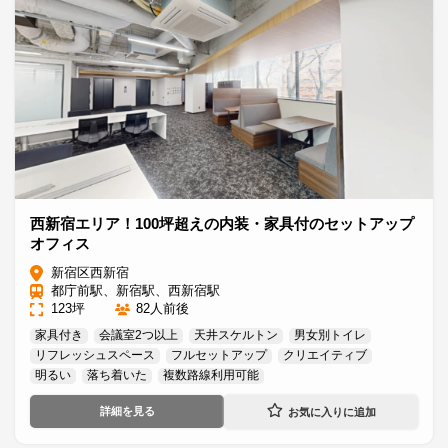
西新宿エリア！100坪超えの内装・家具付のセットアップ
オフィス
新宿区西新宿
都庁前駅、新宿駅、西新宿駅
123坪
82人前後
家具付き
会議室2つ以上
天井スケルトン
男女別トイレ
リフレッシュスペース
フルセットアップ
クリエイティブ
明るい
落ち着いた
複数路線利用可能
詳細を見る