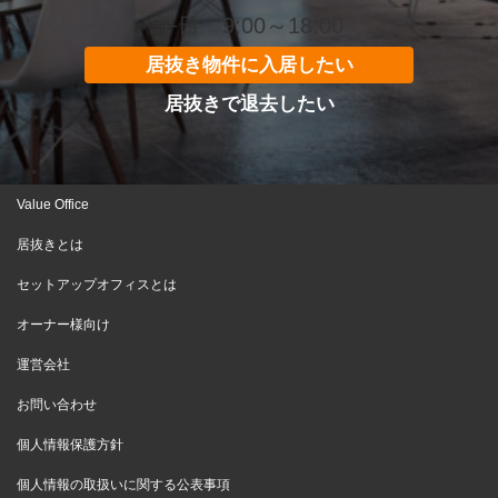
平日 9:00～18:00
居抜き物件に入居したい
居抜きで退去したい
Value Office
居抜きとは
セットアップオフィスとは
オーナー様向け
運営会社
お問い合わせ
個人情報保護方針
個人情報の取扱いに関する公表事項