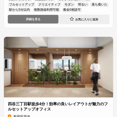
フルセットアップ
クリエイティブ
モダン
明るい
落ち着いた
駅から5分以内
複数路線利用可能
敷金0相談可
詳細を見る
四谷三丁目駅徒歩4分！効率の良いレイアウトが魅力のフ
ルセットアップオフィス
新宿区四谷