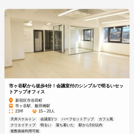
市ヶ谷駅から徒歩4分！会議室付のシンプルで明るいセッ
トアップオフィス
新宿区市谷田町
市ヶ谷駅、飯田橋駅
23坪
15～20人
天井スケルトン
会議室1つ
ハーフセットアップ
カフェ風
クリエイティブ
明るい
落ち着いた
駅から5分以内
複数路線利用可能