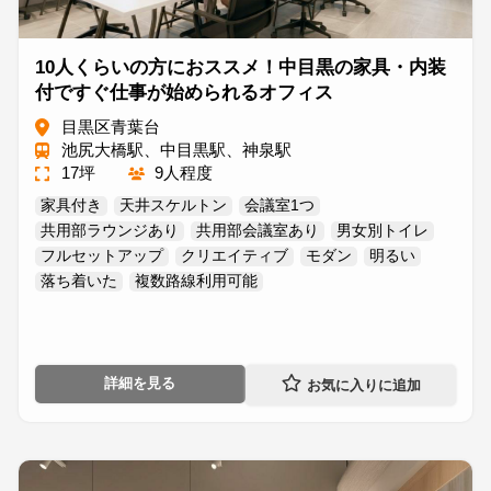
10人くらいの方におススメ！中目黒の家具・内装
付ですぐ仕事が始められるオフィス
目黒区青葉台
池尻大橋駅、中目黒駅、神泉駅
17坪
9人程度
家具付き
天井スケルトン
会議室1つ
共用部ラウンジあり
共用部会議室あり
男女別トイレ
フルセットアップ
クリエイティブ
モダン
明るい
落ち着いた
複数路線利用可能
詳細を見る