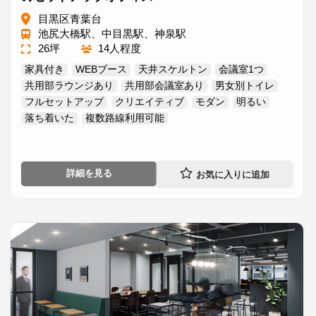
目黒区青葉台
池尻大橋駅、中目黒駅、神泉駅
26坪
14人程度
家具付き
WEBブース
天井スケルトン
会議室1つ
共用部ラウンジあり
共用部会議室あり
男女別トイレ
フルセットアップ
クリエイティブ
モダン
明るい
落ち着いた
複数路線利用可能
詳細を見る