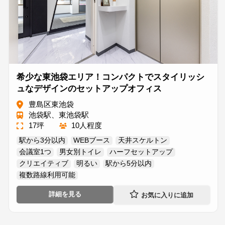
希少な東池袋エリア！コンパクトでスタイリッシ
ュなデザインのセットアップオフィス
豊島区東池袋
池袋駅、東池袋駅
17坪
10人程度
駅から3分以内
WEBブース
天井スケルトン
会議室1つ
男女別トイレ
ハーフセットアップ
クリエイティブ
明るい
駅から5分以内
複数路線利用可能
詳細を見る