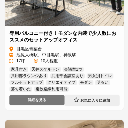
専用バルコニー付き！モダンな内装で少人数にお
ススメのセットアップオフィス
目黒区青葉台
池尻大橋駅、中目黒駅、神泉駅
17坪
10人程度
家具付き
天井スケルトン
会議室1つ
共用部ラウンジあり
共用部会議室あり
男女別トイレ
フルセットアップ
クリエイティブ
モダン
明るい
落ち着いた
複数路線利用可能
詳細を見る