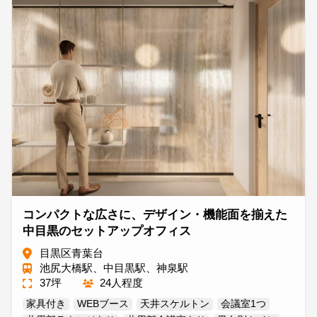
コンパクトな広さに、デザイン・機能面を揃えた
中目黒のセットアップオフィス
目黒区青葉台
池尻大橋駅、中目黒駅、神泉駅
37坪
24人程度
家具付き
WEBブース
天井スケルトン
会議室1つ