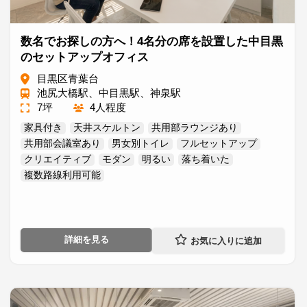
数名でお探しの方へ！4名分の席を設置した中目黒
のセットアップオフィス
目黒区青葉台
池尻大橋駅、中目黒駅、神泉駅
7坪
4人程度
家具付き
天井スケルトン
共用部ラウンジあり
共用部会議室あり
男女別トイレ
フルセットアップ
クリエイティブ
モダン
明るい
落ち着いた
複数路線利用可能
詳細を見る