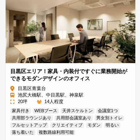
目黒区エリア！家具・内装付ですぐに業務開始が
できるモダンデザインのオフィス
目黒区青葉台
池尻大橋駅、中目黒駅、神泉駅
20坪
14人程度
家具付き
WEBブース
天井スケルトン
会議室1つ
共用部ラウンジあり
共用部会議室あり
男女別トイレ
フルセットアップ
クリエイティブ
モダン
明るい
落ち着いた
複数路線利用可能