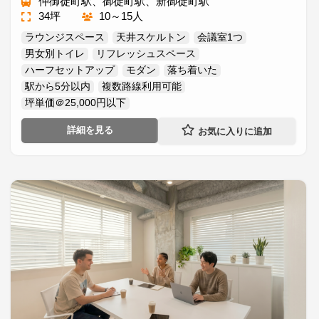
仲御徒町駅、御徒町駅、新御徒町駅
34坪
10～15人
ラウンジスペース
天井スケルトン
会議室1つ
男女別トイレ
リフレッシュスペース
ハーフセットアップ
モダン
落ち着いた
駅から5分以内
複数路線利用可能
坪単価＠25,000円以下
詳細を見る