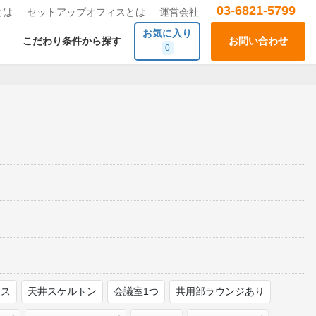
03-6821-5799
とは
セットアップオフィスとは
運営会社
お気に入り
こだわり条件から探す
お問い合わせ
0
ース
天井スケルトン
会議室1つ
共用部ラウンジあり