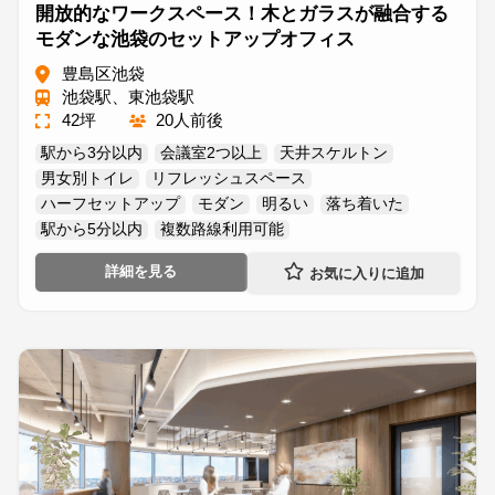
開放的なワークスペース！木とガラスが融合する
モダンな池袋のセットアップオフィス
豊島区池袋
池袋駅、東池袋駅
42坪
20人前後
駅から3分以内
会議室2つ以上
天井スケルトン
男女別トイレ
リフレッシュスペース
ハーフセットアップ
モダン
明るい
落ち着いた
駅から5分以内
複数路線利用可能
詳細を見る