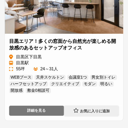
目黒エリア！多くの窓面から自然光が楽しめる開
放感のあるセットアップオフィス
目黒区下目黒
目黒駅
55坪
24～31人
WEBブース
天井スケルトン
会議室1つ
男女別トイレ
ハーフセットアップ
クリエイティブ
モダン
明るい
開放感
敷金0相談可
詳細を見る