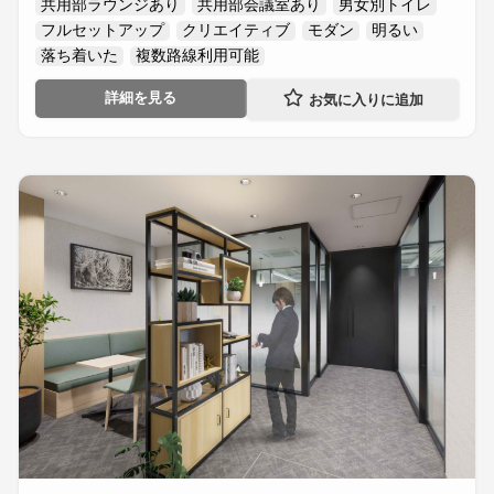
共用部ラウンジあり
共用部会議室あり
男女別トイレ
フルセットアップ
クリエイティブ
モダン
明るい
落ち着いた
複数路線利用可能
詳細を見る