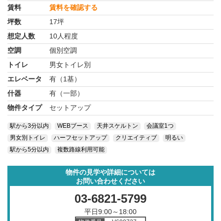
賃料
賃料を確認する
坪数
17坪
想定人数
10人程度
空調
個別空調
トイレ
男女トイレ別
エレベータ
有（1基）
什器
有（一部）
物件タイプ
セットアップ
駅から3分以内
WEBブース
天井スケルトン
会議室1つ
男女別トイレ
ハーフセットアップ
クリエイティブ
明るい
駅から5分以内
複数路線利用可能
物件の見学や詳細については
お問い合わせください
03-6821-5799
平日9:00～18:00