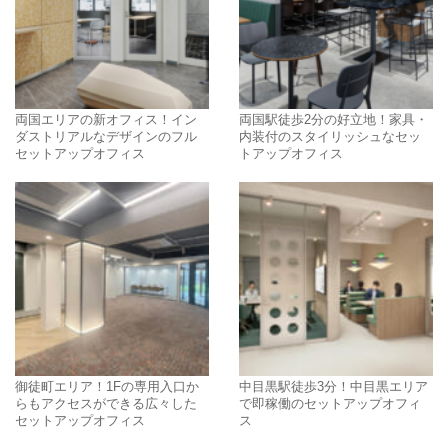
両国エリアの新オフィス！イン
両国駅徒歩2分の好立地！家具・
ダストリアルなデザインのフル
内装付のスタイリッシュなセッ
セットアップオフィス
トアップオフィス
御徒町エリア！1Fの専用入口か
中目黒駅徒歩3分！中目黒エリア
らもアクセスができる広々した
で即稼働のセットアップオフィ
セットアップオフィス
ス