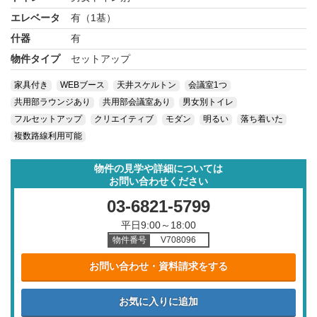
エレベータ
有（1基）
什器
有
物件タイプ
セットアップ
家具付き
WEBブース
天井スケルトン
会議室1つ
共用部ラウンジあり
共用部会議室あり
男女別トイレ
フルセットアップ
クリエイティブ
モダン
明るい
落ち着いた
複数路線利用可能
物件の見学や詳細については
お問い合わせください
03-6821-5799
平日9:00～18:00
物件番号
V708096
お問い合わせ・資料請求をする