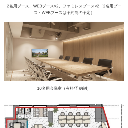
2名用ブース、WEBブース×2、ファミレスブース×2（2名用ブー
ス・WEBブースは予約制の予定）
10名用会議室（有料/予約制）