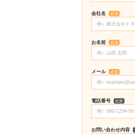
会社名
必須
お名前
必須
メール
必須
電話番号
任意
お問い合わせ内容