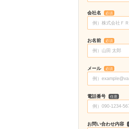
会社名
必須
お名前
必須
メール
必須
電話番号
任意
お問い合わせ内容