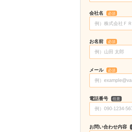
会社名
必須
お名前
必須
メール
必須
電話番号
任意
お問い合わせ内容