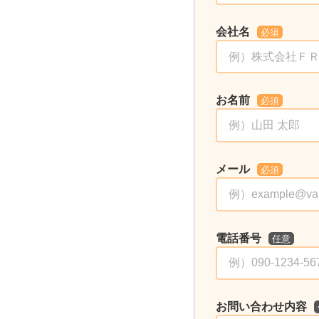
会社名
必須
お名前
必須
メール
必須
電話番号
任意
お問い合わせ内容