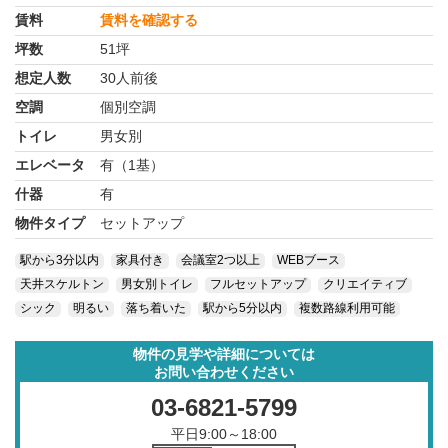
賃料
賃料を確認する
坪数
51坪
想定人数
30人前後
空調
個別空調
トイレ
男女別
エレベータ
有（1基）
什器
有
物件タイプ
セットアップ
駅から3分以内
家具付き
会議室2つ以上
WEBブース
天井スケルトン
男女別トイレ
フルセットアップ
クリエイティブ
シック
明るい
落ち着いた
駅から5分以内
複数路線利用可能
物件の見学や詳細については
お問い合わせください
03-6821-5799
平日9:00～18:00