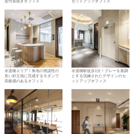
室付居抜きオフィス
セットアップオフィス
水道橋エリア！角地の視認性の
水道橋駅徒歩1分！グレーを基調
良い好立地に完成するモダンで
とする洗練されたデザインのセ
高級感のあるオフィス
ットアップオフィス