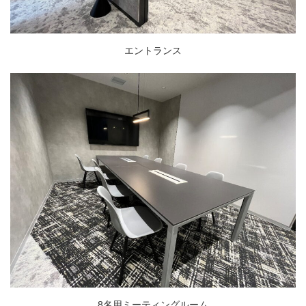
エントランス
8名用ミーティングルーム