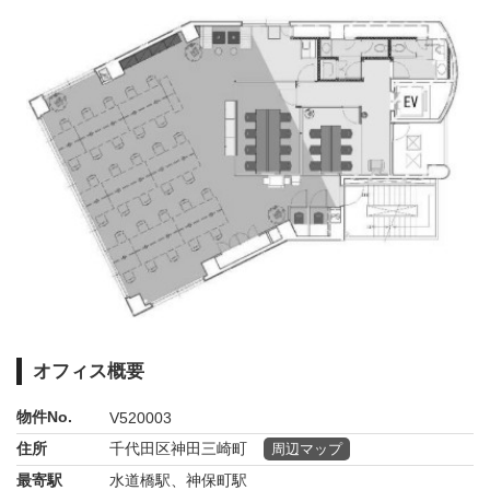
オフィス概要
物件No.
V520003
住所
千代田区神田三崎町
周辺マップ
最寄駅
水道橋駅、神保町駅