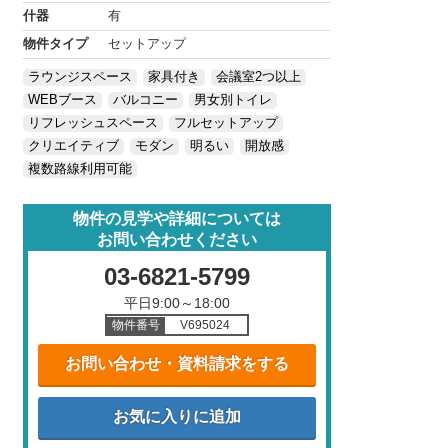
什器
有
物件タイプ
セットアップ
ラウンジスペース
家具付き
会議室2つ以上
WEBブース
バルコニー
男女別トイレ
リフレッシュスペース
フルセットアップ
クリエイティブ
モダン
明るい
開放感
複数路線利用可能
物件の見学や詳細については
お問い合わせください
03-6821-5799
平日9:00～18:00
物件番号
V695024
お問い合わせ・資料請求をする