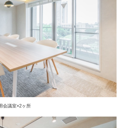
用会議室×2ヶ所