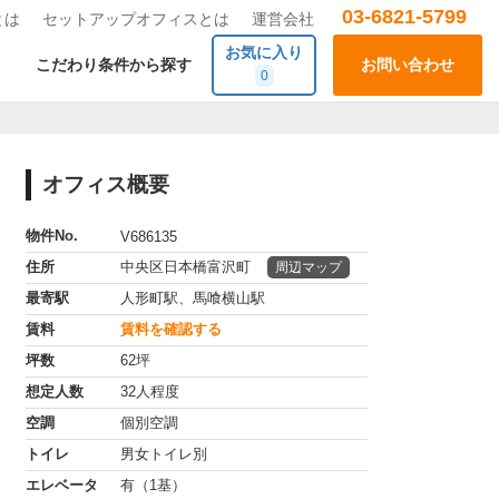
03-6821-5799
とは
セットアップオフィスとは
運営会社
お気に入り
こだわり条件から探す
お問い合わせ
0
オフィス概要
物件No.
V686135
住所
中央区日本橋富沢町
周辺マップ
最寄駅
人形町駅、馬喰横山駅
賃料
賃料を確認する
坪数
62坪
想定人数
32人程度
空調
個別空調
トイレ
男女トイレ別
エレベータ
有（1基）