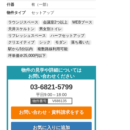
什器
有（一部）
物件タイプ
セットアップ
ラウンジスペース
会議室2つ以上
WEBブース
天井スケルトン
男女別トイレ
リフレッシュスペース
ハーフセットアップ
クリエイティブ
シック
モダン
落ち着いた
駅から5分以内
複数路線利用可能
坪単価＠25,000円以下
物件の見学や詳細については
お問い合わせください
03-6821-5799
平日9:00～18:00
物件番号
V686135
お問い合わせ・資料請求をする