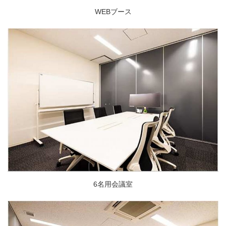
WEBブース
6名用会議室