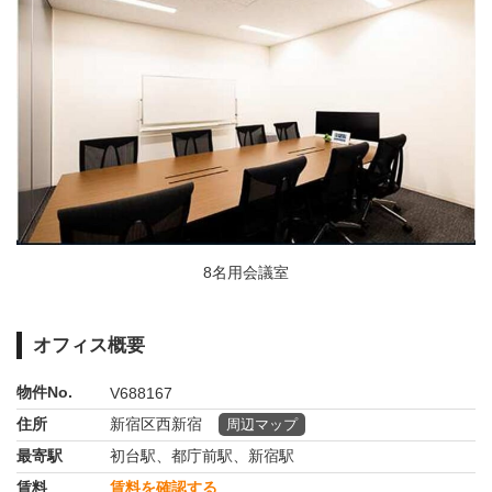
8名用会議室
オフィス概要
物件No.
V688167
住所
新宿区西新宿
周辺マップ
最寄駅
初台駅、都庁前駅、新宿駅
賃料
賃料を確認する