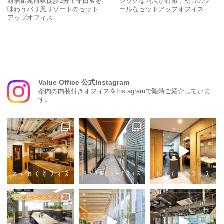
新宿御苑前駅徒歩1分！非日常を
シックな内装が特徴！初台のク
味わうバリ風リゾートのセット
ールなセットアップオフィス
アップオフィス
Value Office 公式Instagram
都内の内装付きオフィスをInstagramで随時ご紹介していま
す。