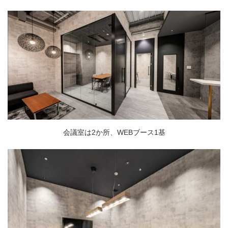
会議室は2か所、WEBブース1基