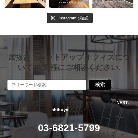
Instagramで確認
居抜き・セットアップオフィスにつ
いて お気軽にご相談ください.
検索
【渋谷・表参道エリア】「休息×集中」をデザインする
NEST-
shibuya
募集中！
03-6821-5799