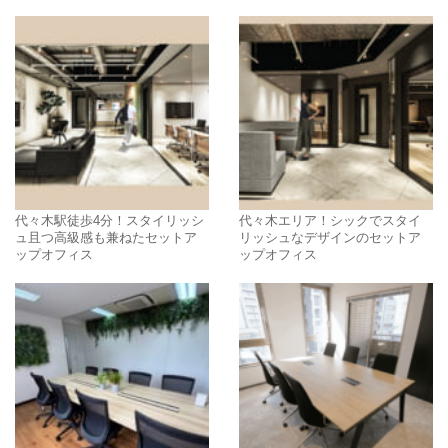
代々木駅徒歩4分！スタイリッシ
代々木エリア！シックでスタイ
ュ且つ高級感も兼ねたセットア
リッシュなデザインのセットア
ップオフィス
ップオフィス