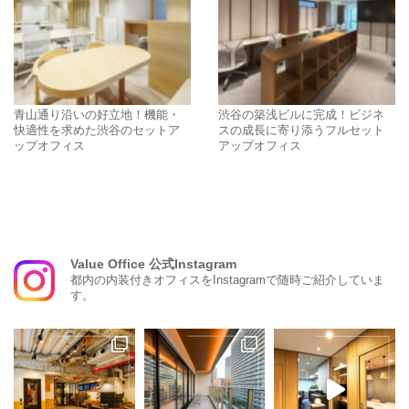
青山通り沿いの好立地！機能・
渋谷の築浅ビルに完成！ビジネ
快適性を求めた渋谷のセットア
スの成長に寄り添うフルセット
ップオフィス
アップオフィス
Value Office 公式Instagram
都内の内装付きオフィスをInstagramで随時ご紹介していま
す。