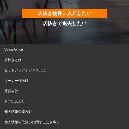
平日 9:00～18:00
居抜き物件に入居したい
居抜きで退去したい
Value Office
居抜きとは
セットアップオフィスとは
オーナー様向け
運営会社
お問い合わせ
個人情報保護方針
個人情報の取扱いに関する公表事項