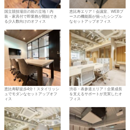
国立競技場目の前の立地！内
恵比寿エリア！会議室、WEBブ
装・家具付で即業務が開始でき
ースの機能面が揃ったシンプル
る少人数向けのオフィス
なセットアップオフィス
恵比寿駅徒歩4分！スタイリッシ
渋谷・表参道エリア！企業成長
ュでモダンなセットアップオフ
を支えるサポートが充実したオ
ィス
フィス