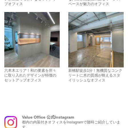
プオフィス
ペースが魅力のオフィス
六本木エリア！和の要素を所々
新橋駅徒歩1分！無機質なコンク
に取り入れたデザインが特徴の
リートに木の質感が映えるスタ
セットアップオフィス
イリッシュなオフィス
Value Office 公式Instagram
都内の内装付きオフィスをInstagramで随時ご紹介していま
す。