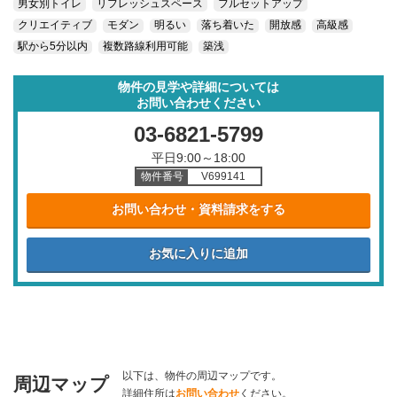
男女別トイレ
リフレッシュスペース
フルセットアップ
クリエイティブ
モダン
明るい
落ち着いた
開放感
高級感
駅から5分以内
複数路線利用可能
築浅
物件の見学や詳細については
お問い合わせください
03-6821-5799
平日9:00～18:00
物件番号
V699141
お問い合わせ・資料請求をする
以下は、物件の周辺マップです。
周辺マップ
詳細住所は
お問い合わせ
ください。