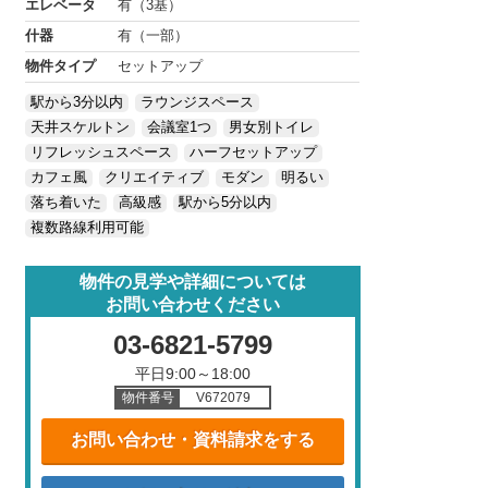
エレベータ
有（3基）
什器
有（一部）
物件タイプ
セットアップ
駅から3分以内
ラウンジスペース
天井スケルトン
会議室1つ
男女別トイレ
リフレッシュスペース
ハーフセットアップ
カフェ風
クリエイティブ
モダン
明るい
落ち着いた
高級感
駅から5分以内
複数路線利用可能
物件の見学や詳細については
お問い合わせください
03-6821-5799
平日9:00～18:00
物件番号
V672079
お問い合わせ・資料請求をする