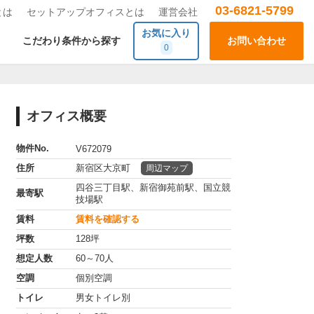
03-6821-5799
とは
セットアップオフィスとは
運営会社
お気に入り
こだわり条件から探す
お問い合わせ
0
オフィス概要
物件No.
V672079
住所
新宿区大京町
周辺マップ
四谷三丁目駅、新宿御苑前駅、国立競
最寄駅
技場駅
賃料
賃料を確認する
坪数
128坪
想定人数
60～70人
空調
個別空調
トイレ
男女トイレ別