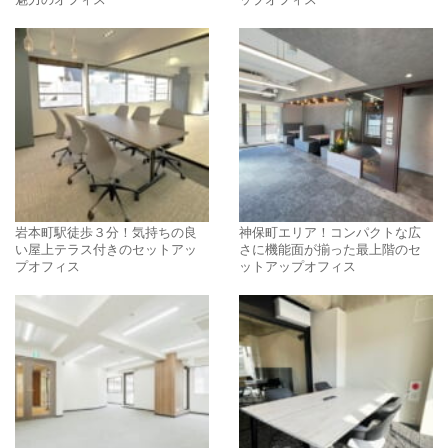
魅力のオフィス
ップオフィス
岩本町駅徒歩３分！気持ちの良
神保町エリア！コンパクトな広
い屋上テラス付きのセットアッ
さに機能面が揃った最上階のセ
プオフィス
ットアップオフィス