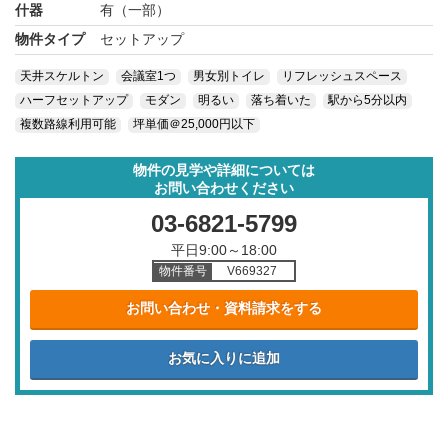
什器
有（一部）
物件タイプ
セットアップ
天井スケルトン
会議室1つ
男女別トイレ
リフレッシュスペース
ハーフセットアップ
モダン
明るい
落ち着いた
駅から5分以内
複数路線利用可能
坪単価＠25,000円以下
物件の見学や詳細については
お問い合わせください
03-6821-5799
平日9:00～18:00
物件番号
V669327
お問い合わせ・資料請求をする