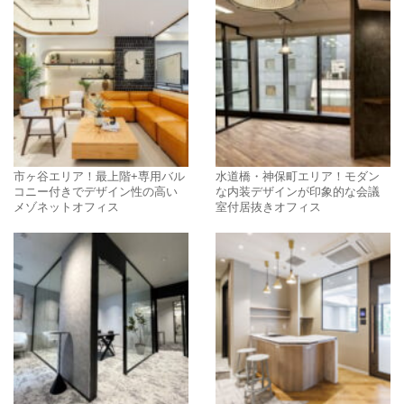
市ヶ谷エリア！最上階+専用バル
水道橋・神保町エリア！モダン
コニー付きでデザイン性の高い
な内装デザインが印象的な会議
メゾネットオフィス
室付居抜きオフィス