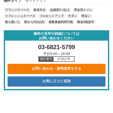
物件タイプ
セットアップ
ラウンジスペース
家具付き
会議室2つ以上
男女別トイレ
リフレッシュスペース
フルセットアップ
モダン
明るい
落ち着いた
駅から5分以内
複数路線利用可能
敷金0相談可
物件の見学や詳細については
お問い合わせください
03-6821-5799
平日9:00～18:00
物件番号
V705179
お問い合わせ・資料請求をする