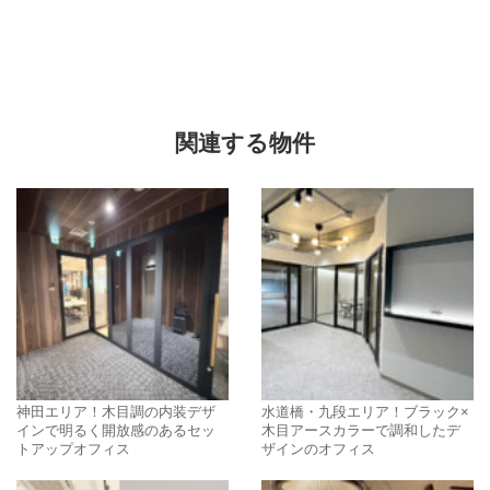
関連する物件
神田エリア！木目調の内装デザ
水道橋・九段エリア！ブラック×
インで明るく開放感のあるセッ
木目アースカラーで調和したデ
トアップオフィス
ザインのオフィス