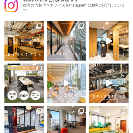
Value Office 公式Instagram
都内の内装付きオフィスをInstagramで随時ご紹介していま
す。