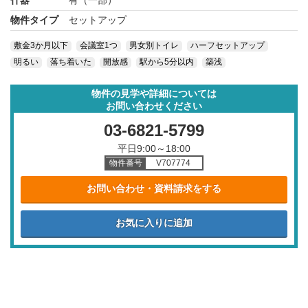
物件タイプ
セットアップ
敷金3か月以下
会議室1つ
男女別トイレ
ハーフセットアップ
明るい
落ち着いた
開放感
駅から5分以内
築浅
物件の見学や詳細については
お問い合わせください
03-6821-5799
平日9:00～18:00
物件番号
V707774
お問い合わせ・資料請求をする