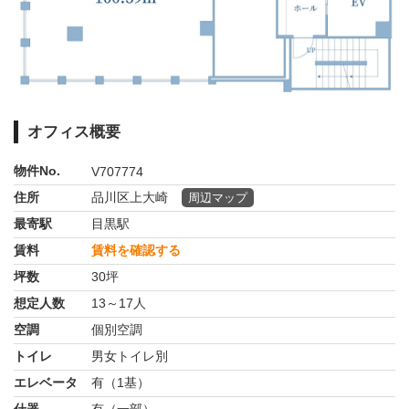
オフィス概要
物件No.
V707774
住所
品川区上大崎
周辺マップ
最寄駅
目黒駅
賃料
賃料を確認する
坪数
30坪
想定人数
13～17人
空調
個別空調
トイレ
男女トイレ別
エレベータ
有（1基）
什器
有（一部）