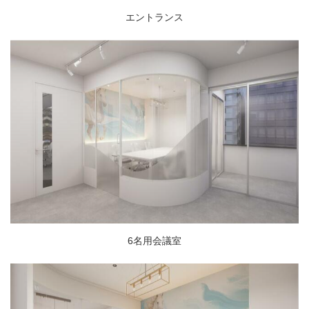
エントランス
6名用会議室