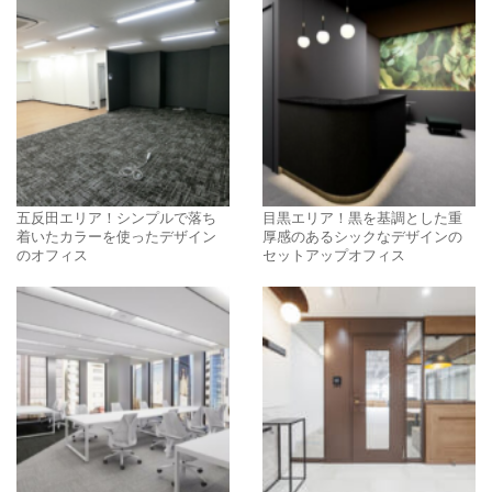
五反田エリア！シンプルで落ち
目黒エリア！黒を基調とした重
着いたカラーを使ったデザイン
厚感のあるシックなデザインの
のオフィス
セットアップオフィス