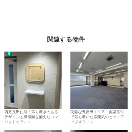
関連する物件
西五反田住所！落ち着きのある
閑静な五反田エリア！会議室付
デザインと機能面を揃えたコン
で落ち着いた雰囲気のセットア
パクトオフィス
ップオフィス