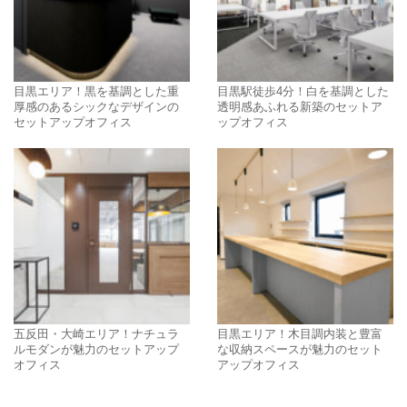
目黒エリア！黒を基調とした重
目黒駅徒歩4分！白を基調とした
厚感のあるシックなデザインの
透明感あふれる新築のセットア
セットアップオフィス
ップオフィス
五反田・大崎エリア！ナチュラ
目黒エリア！木目調内装と豊富
ルモダンが魅力のセットアップ
な収納スペースが魅力のセット
オフィス
アップオフィス