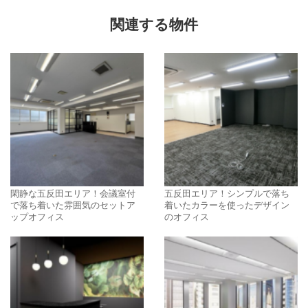
関連する物件
閑静な五反田エリア！会議室付
五反田エリア！シンプルで落ち
で落ち着いた雰囲気のセットア
着いたカラーを使ったデザイン
ップオフィス
のオフィス