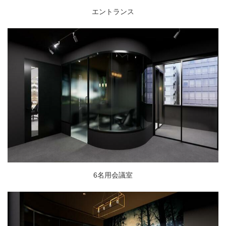
エントランス
6名用会議室