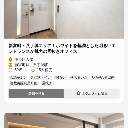
新富町・八丁堀エリア！ホワイトを基調とした明るいエ
ントランスが魅力の居抜きオフィス
中央区入船
新富町駅、八丁堀駅
69坪
15人程度
会議室1つ
男女別トイレ
明るい
落ち着いた
駅から5分以内
複数路線利用可能
居抜き
詳細を見る