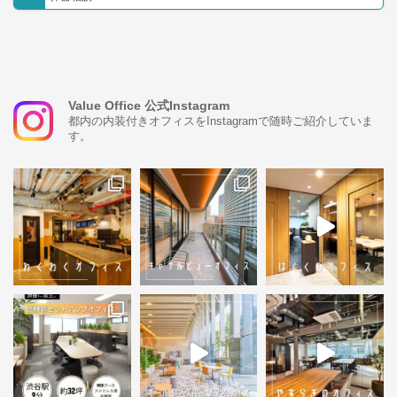
Value Office 公式Instagram
都内の内装付きオフィスをInstagramで随時ご紹介していま
す。