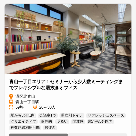
青山一丁目エリア！セミナーから少人数ミーティングま
でフレキシブルな居抜きオフィス
港区北青山
青山一丁目駅
59坪
26～33人
駅から3分以内
会議室1つ
男女別トイレ
リフレッシュスペース
クリエイティブ
個性的
明るい
開放感
駅から5分以内
複数路線利用可能
居抜き