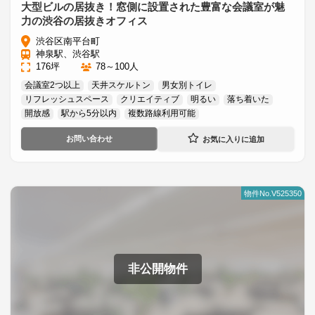
大型ビルの居抜き！窓側に設置された豊富な会議室が魅
力の渋谷の居抜きオフィス
渋谷区南平台町
神泉駅、渋谷駅
176坪
78～100人
会議室2つ以上
天井スケルトン
男女別トイレ
リフレッシュスペース
クリエイティブ
明るい
落ち着いた
開放感
駅から5分以内
複数路線利用可能
お問い合わせ
物件No.V525350
非公開物件