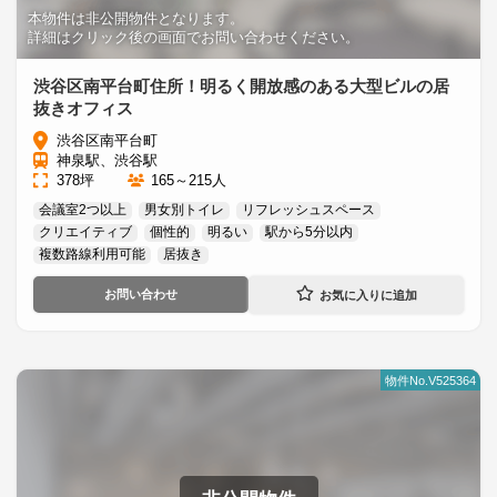
本物件は非公開物件となります。
詳細はクリック後の画面でお問い合わせください。
渋谷区南平台町住所！明るく開放感のある大型ビルの居
抜きオフィス
渋谷区南平台町
神泉駅、渋谷駅
378坪
165～215人
会議室2つ以上
男女別トイレ
リフレッシュスペース
クリエイティブ
個性的
明るい
駅から5分以内
複数路線利用可能
居抜き
お問い合わせ
物件No.V525364