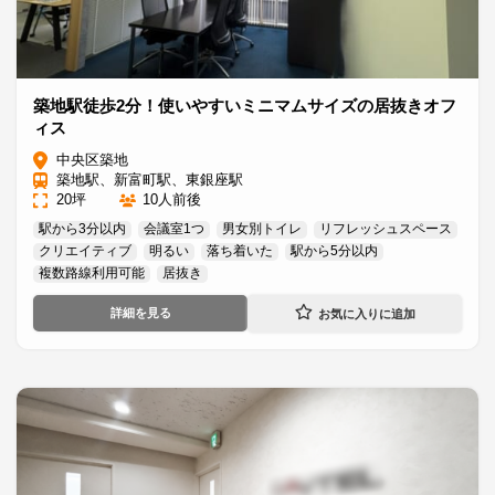
築地駅徒歩2分！使いやすいミニマムサイズの居抜きオフ
ィス
中央区築地
築地駅、新富町駅、東銀座駅
20坪
10人前後
駅から3分以内
会議室1つ
男女別トイレ
リフレッシュスペース
クリエイティブ
明るい
落ち着いた
駅から5分以内
複数路線利用可能
居抜き
詳細を見る