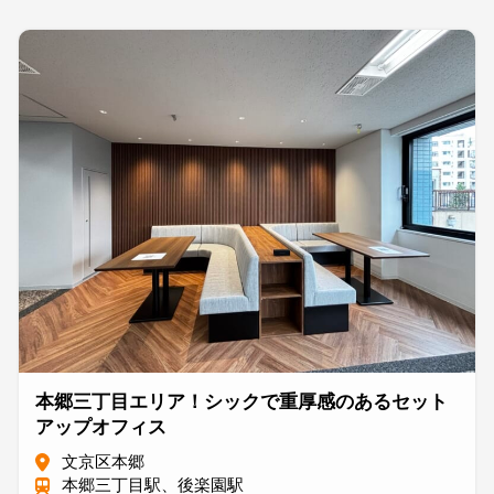
本郷三丁目エリア！シックで重厚感のあるセット
アップオフィス
文京区本郷
本郷三丁目駅、後楽園駅