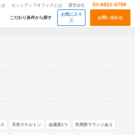
03-6821-5799
とは
セットアップオフィスとは
運営会社
お気に入り
こだわり条件から探す
お問い合わせ
0
ース
天井スケルトン
会議室1つ
共用部ラウンジあり