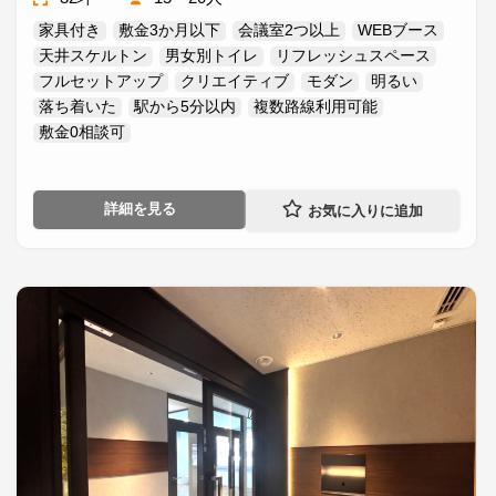
家具付き
敷金3か月以下
会議室2つ以上
WEBブース
天井スケルトン
男女別トイレ
リフレッシュスペース
フルセットアップ
クリエイティブ
モダン
明るい
落ち着いた
駅から5分以内
複数路線利用可能
敷金0相談可
詳細を見る