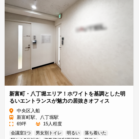
新富町・八丁堀エリア！ホワイトを基調とした明
るいエントランスが魅力の居抜きオフィス
中央区入船
新富町駅、八丁堀駅
69坪
15人程度
会議室1つ
男女別トイレ
明るい
落ち着いた