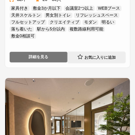
家具付き
敷金3か月以下
会議室2つ以上
WEBブース
天井スケルトン
男女別トイレ
リフレッシュスペース
フルセットアップ
クリエイティブ
モダン
明るい
落ち着いた
駅から5分以内
複数路線利用可能
敷金0相談可
詳細を見る