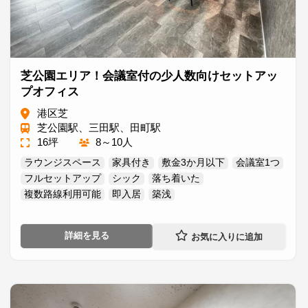
芝公園エリア！会議室付の少人数向けセットアッ
プオフィス
港区芝
芝公園駅、三田駅、田町駅
16坪
8～10人
ラウンジスペース
家具付き
敷金3か月以下
会議室1つ
フルセットアップ
シック
落ち着いた
複数路線利用可能
即入居
築浅
詳細を見る