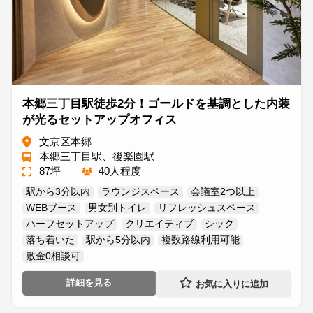
本郷三丁目駅徒歩2分！ゴールドを基調とした内装
が光るセットアップオフィス
文京区本郷
本郷三丁目駅、後楽園駅
87坪
40人程度
駅から3分以内
ラウンジスペース
会議室2つ以上
WEBブース
男女別トイレ
リフレッシュスペース
ハーフセットアップ
クリエイティブ
シック
落ち着いた
駅から5分以内
複数路線利用可能
敷金0相談可
詳細を見る