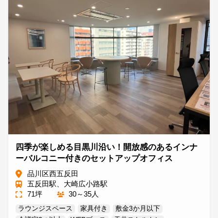
四季が楽しめる目黒川沿い！開放感のあるインナ
ーバルコニー付きのセットアップオフィス
品川区西五反田
五反田駅、大崎広小路駅
71坪
30～35人
ラウンジスペース
家具付き
敷金3か月以下