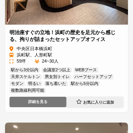
明治座すぐの立地！浜町の歴史を足元から感じ
る、拘りが詰まったセットアップオフィス
中央区日本橋浜町
浜町駅、人形町駅
59坪
24~30人
駅から3分以内
会議室2つ以上
WEBブース
天井スケルトン
男女別トイレ
ハーフセットアップ
モダン
明るい
落ち着いた
駅から5分以内
複数路線利用可能
詳細を見る