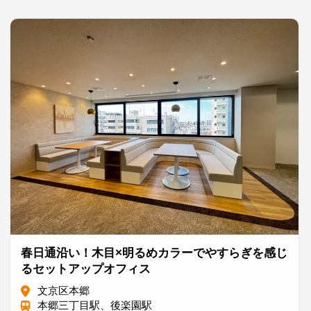
春日通沿い！木目×明るめカラーでやすらぎを感じ
るセットアップオフィス
文京区本郷
本郷三丁目駅、後楽園駅