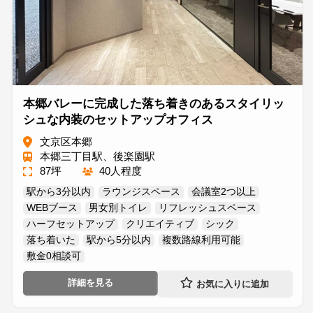
本郷バレーに完成した落ち着きのあるスタイリッ
シュな内装のセットアップオフィス
文京区本郷
本郷三丁目駅、後楽園駅
87坪
40人程度
駅から3分以内
ラウンジスペース
会議室2つ以上
WEBブース
男女別トイレ
リフレッシュスペース
ハーフセットアップ
クリエイティブ
シック
落ち着いた
駅から5分以内
複数路線利用可能
敷金0相談可
詳細を見る