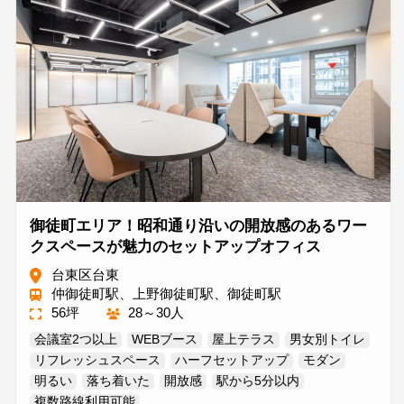
御徒町エリア！昭和通り沿いの開放感のあるワー
クスペースが魅力のセットアップオフィス
台東区台東
仲御徒町駅、上野御徒町駅、御徒町駅
56坪
28～30人
会議室2つ以上
WEBブース
屋上テラス
男女別トイレ
リフレッシュスペース
ハーフセットアップ
モダン
明るい
落ち着いた
開放感
駅から5分以内
複数路線利用可能