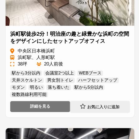
浜町駅徒歩2分！明治座の趣と緑豊かな浜町の空間
をデザインにしたセットアップオフィス
中央区日本橋浜町
浜町駅、人形町駅
38坪
20人前後
駅から3分以内
会議室2つ以上
WEBブース
天井スケルトン
男女別トイレ
ハーフセットアップ
モダン
明るい
落ち着いた
駅から5分以内
複数路線利用可能
詳細を見る