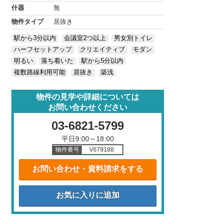
什器
無
物件タイプ
居抜き
駅から3分以内
会議室2つ以上
男女別トイレ
ハーフセットアップ
クリエイティブ
モダン
明るい
落ち着いた
駅から5分以内
複数路線利用可能
居抜き
築浅
物件の見学や詳細については
お問い合わせください
03-6821-5799
平日9:00～18:00
物件番号
V679188
お問い合わせ・資料請求をする