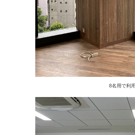
8名用で利