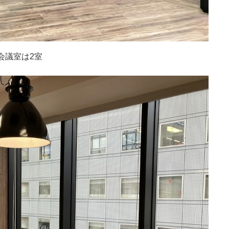
会議室は2室