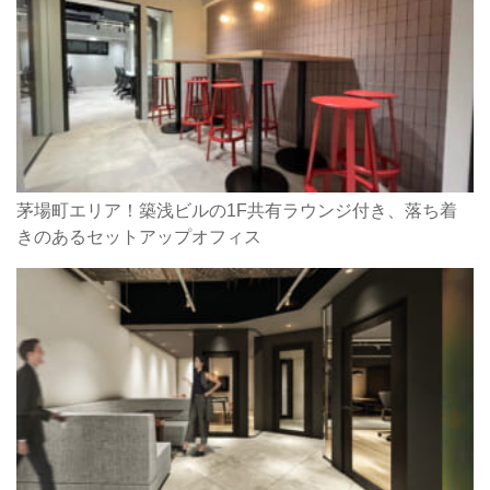
茅場町エリア！築浅ビルの1F共有ラウンジ付き、落ち着
きのあるセットアップオフィス