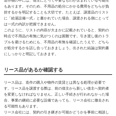
造作物の中には、借主にとって不要なものが含まれている可能性
もあります。そのため、不用品の処分にかかる費用をどちらが負
担するかを明記することも大切です。たとえば、譲渡品のリスト
に「給湯設備一式」と書かれていた場合、譲渡される側にとって
は一式の内訳が把握できません。
このように、リストの内容が大まかに記載されていると、契約の
時点で不用品の有無に気がつくのは困難です。引き渡し後のトラ
ブルを避けるためにも、不用品の有無を確認したうえで、どちら
が処分するかを話し合っておきましょう。出された結論は契約書
にしっかりと明記しておきます。
リース品があるか確認する
リース品は、造作の購入や物件の賃貸とは異なる処理が必要で
す。リース品を譲渡する際は、前の借主から新しい借主へ契約者
を変更しなければなりません。正しい手続きが行われなかった場
合、事業の継続に必要な設備であっても、リース会社に撤去され
る可能性もあります。
リース会社には、契約の引き継ぎか可能かどうかを事前に相談し