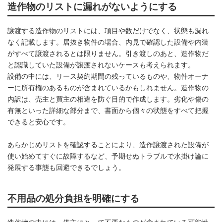
造作物のリストに漏れがないようにする
譲渡する造作物のリストには、項目や数だけでなく、状態も漏れ
なく記載します。居抜き物件の場合、内見で確認した設備や内装
がすべて譲渡されるとは限りません。引き渡しのあと、造作物だ
と認識していた設備が譲渡されないケースも考えられます。
設備の中には、リース契約期間の残っているものや、物件オーナ
ーに所有権のあるものが含まれているかもしれません。造作物の
内訳は、売主と買主の相違を防ぐ目的で作成します。劣化や傷の
有無といった詳細な部分まで、書面から個々の状態をすべて把握
できると安心です。
あらかじめリストを確認することにより、造作譲渡された設備が
使い始めてすぐに故障するなど、予期せぬトラブルで水掛け論に
発展する事態も回避できるでしょう。
不用品の処分負担を明確にする