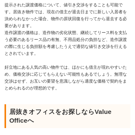
提示された譲渡価格について、値引き交渉をすることも可能で
す。居抜き物件では、現在の借主が退去日までに新しい入居者を
決められなかった場合、物件の原状回復を行ってから退去する必
要があります。
造作譲渡の価格は、造作物の劣化状態、継続してリース料を支払
う必要のあるリース品の有無、不用品処分の負担など、造作譲渡
の際に生じる負担額を考慮したうえで適切な値引き交渉を行える
とされています。
好立地にある人気の高い物件では、ほかにも借主が現れやすいた
め、価格交渉に応じてもらえない可能性もあるでしょう。無理な
交渉はせず、お互いの要望を意識しながら適度な価格で契約をま
とめられるのが理想的です。
居抜きオフィスをお探しならValue
Officeへ