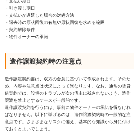
・支払い期日
・引き渡し期日
・支払いが遅延した場合の対処方法
・退去時の原状回復の有無や原状回復を求める範囲
・契約解除条件
・物件オーナーの承諾
造作譲渡契約時の注意点
造作譲渡契約書は、双方の合意に基づいて作成されます。そのた
め、内容や注意点は状況によって異なります。なお、通常の賃貸
借契約では、設備のトラブルが次の借主に残されないよう、造作
譲渡を禁止とするケースが一般的です。
造作譲渡契約を行うには、事前に物件オーナーの承諾を得なけれ
ばなりません。以下に挙げるのは、造作譲渡契約時の一般的な注
意点です。さまざまなリスクに備え、基本的な知識から身に付け
ておくとよいでしょう。