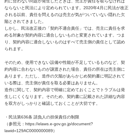
約に合わない問題が発生したときは、売主が責任を取らなければ
ならないと民法により定められています。2020年4月に民法が改正
される以前、責任を問えるのは売主が気がついていない隠れた欠
陥とされてきました。
しかし、民法改正後の「契約不適合責任」では、売主に責任を求
める対象が契約内容に適合しないものと変更されています。つま
り、契約内容に適合しないものはすべて売主側の責任として認め
られます。
そのため、使用できない設備や性能が不足しているものなど、契
約内容に合わないものが譲渡された場合、責任の所在は売主側に
あります。ただし、造作の欠陥があらかじめ契約書に明記されて
いる際は、売主側が責任を取る必要はありません。
造作に関して、契約内容で明確に定めておくことでトラブルは発
生しにくくなります。そのため、契約書に記載された詳細な内容
を双方がしっかりと確認しておくことが大切です。
・民法第636条 請負人の担保責任の制限
（参照元：https://elaws.e-gov.go.jp/document?
lawid=129AC0000000089）