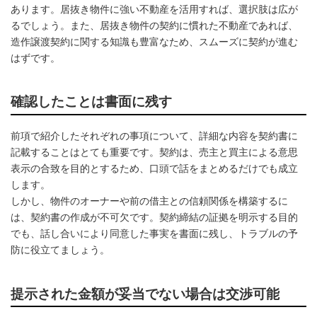
あります。居抜き物件に強い不動産を活用すれば、選択肢は広が
るでしょう。また、居抜き物件の契約に慣れた不動産であれば、
造作譲渡契約に関する知識も豊富なため、スムーズに契約が進む
はずです。
確認したことは書面に残す
前項で紹介したそれぞれの事項について、詳細な内容を契約書に
記載することはとても重要です。契約は、売主と買主による意思
表示の合致を目的とするため、口頭で話をまとめるだけでも成立
します。
しかし、物件のオーナーや前の借主との信頼関係を構築するに
は、契約書の作成が不可欠です。契約締結の証拠を明示する目的
でも、話し合いにより同意した事実を書面に残し、トラブルの予
防に役立てましょう。
提示された金額が妥当でない場合は交渉可能