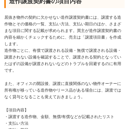
造作譲渡契約書の項目内容
居抜き物件の契約に欠かせない造作譲渡契約書には、譲渡する造
作物とその価格の一覧、支払い方法、支払い期日のほか、さまざ
まな項目に関する記載が求められます。買主が造作譲渡契約書の
内容を細かくチェックするために、売主は「譲渡項目書」を作成
します。
造作物ごとに、有償で譲渡される設備・無償で譲渡される設備・
譲渡されない設備を確認することで、譲渡される契約となってい
たはずの設備が譲渡されないなどのトラブルを回避するのに有用
です。
また、オフィスの開設後、譲渡に直接関係のない物件オーナーに
所有権が移っている造作物やリース品がある場合には、譲渡では
なく貸与となることも覚えておきましょう。
【項目内容】
・譲渡する造作物、金額、無償/有償などが記載されたリスト
・支払い方法