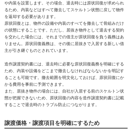
や内装を設置します。その場合、退去時には原状回復が求められ
るため、内装などはすべて撤去してスケルトン状態に戻して物件
を返却する必要があります。
原状回復とは、物件の設備や内装のすべてを撤去して骨組みだけ
の状態にすることです。ただし、居抜き物件として退去する契約
を交わした場合には、それまでの借主が原状回復を負う義務はあ
りません。原状回復義務は、その後に居抜きで入居する新しい借
主が引き継ぐものとされています。
造作譲渡契約書には、退去時に必要な原状回復義務を明確にする
ため、内装や設備をどこまで撤去しなければならないかを明記す
ることも可能です。撤去範囲を明文化しておけば、原状回復にか
かる費用を事前に予測できます。
また、居抜き物件の場合には、自社が入居する前のスケルトン状
態が把握できないため、原状回復の内容を造作譲渡契約書に記載
することで退去時のトラブル防止につながります。
譲渡価格・譲渡項目を明確にするため