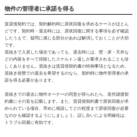
物件の管理者に承諾を得る
賃貸借契約では、契約解約時に原状回復を求めるケースがほとん
どです。契約時・退去時には、原状回復に関する事項を必ず確認
したうえで、疑問に感じる部分があれば解消しておくことが大切
です。
居抜きで入居した場合であっても、退去時には、壁・床・天井な
どの内装をすべて排除したスケルトン返しが要求されることも珍
しくありません。居抜きは賃貸借契約書の特例事項となるため、
居抜き状態での退去を希望するのなら、契約時に物件管理者の承
諾を得る必要があります。
居抜きでの退去に物件オーナーの同意が得られたら、造作譲渡契
約書にその旨を記載します。また、賃貸借契約書で原状回復が求
められている場合、早めに相談してどの程度まで原状回復が必要
なのかも確認するようにしましょう。話し合いによる明確化は、
トラブル回避に有効です。