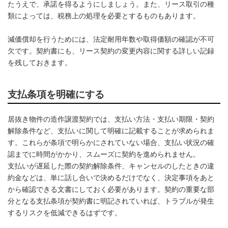
たうえで、承諾を得るようにしましょう。また、リース取引の種
類によっては、税務上の処理を必要とするものもあります。
減価償却を行うためには、法定耐用年数や取得価額の確認が不可
欠です。契約書にも、リース契約の変更内容に関する詳しい記録
を残しておきます。
支払条項を明確にする
居抜き物件の造作譲渡契約では、支払い方法・支払い期限・契約
解除条件など、支払いに関して明確に記載することが求められま
す。これらが条項で明らかにされていない場合、支払い状況の確
認までに時間がかかり、スムーズに契約を進められません。
支払いが遅延した際の契約解除条件、キャンセルのしたときの違
約金などは、単に話し合いで決めるだけでなく、決定事項をあと
から確認できる文書にしておく必要があります。契約の重要な部
分となる支払条項が契約書に明記されていれば、トラブルが発生
するリスクを低減できるはずです。