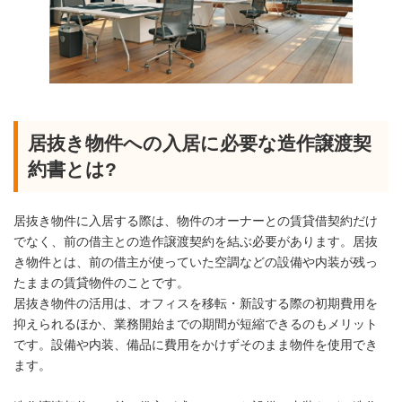
居抜き物件への入居に必要な造作譲渡契
約書とは?
居抜き物件に入居する際は、物件のオーナーとの賃貸借契約だけ
でなく、前の借主との造作譲渡契約を結ぶ必要があります。居抜
き物件とは、前の借主が使っていた空調などの設備や内装が残っ
たままの賃貸物件のことです。
居抜き物件の活用は、オフィスを移転・新設する際の初期費用を
抑えられるほか、業務開始までの期間が短縮できるのもメリット
です。設備や内装、備品に費用をかけずそのまま物件を使用でき
ます。