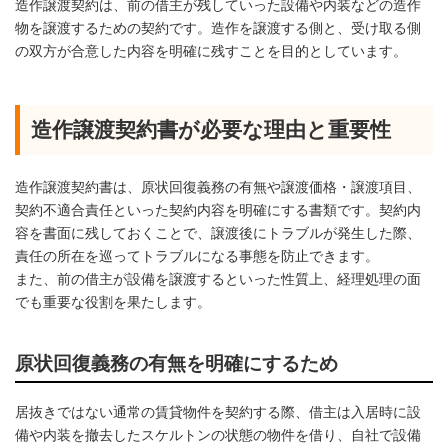
造作譲渡契約は、前の借主が残していった設備や内装などの造作
物を譲渡するための契約です。造作を譲渡する側と、受け取る側
の双方が合意した内容を明確に残すことを目的としています。
造作譲渡契約書が必要な理由と重要性
造作譲渡契約書は、原状回復義務の有無や譲渡価格・譲渡項目、
契約不適合責任といった契約内容を明確にする書類です。契約内
容を書面に残しておくことで、譲渡後にトラブルが発生した際、
責任の所在を巡ってトラブルになる事態を防止できます。
また、前の借主が設備を譲渡するといった性質上、経理処理の面
でも重要な役割を果たします。
原状回復義務の有無を明確にするため
居抜きではない通常の賃貸物件を契約する際、借主は入居時に設
備や内装を撤去したスケルトンの状態の物件を借り、自社で設備